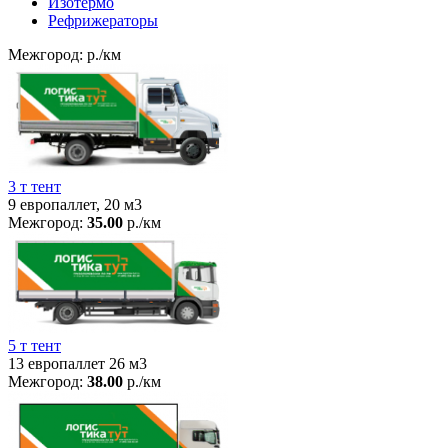
Изотермо
Рефрижераторы
Межгород:
р./км
3 т тент
9 европаллет, 20 м3
Межгород:
35.00
р./км
5 т тент
13 европаллет 26 м3
Межгород:
38.00
р./км