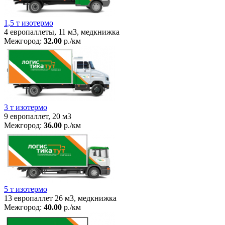
1,5 т изотермо
4 европаллеты, 11 м3, медкнижка
Межгород:
32.00
р./км
3 т изотермо
9 европаллет, 20 м3
Межгород:
36.00
р./км
5 т изотермо
13 европаллет 26 м3, медкнижка
Межгород:
40.00
р./км