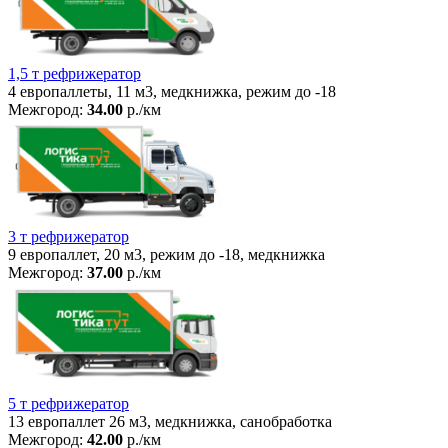
1,5 т рефрижератор
4 европаллеты, 11 м3, медкнижка, режим до -18
Межгород:
34.00
р./км
3 т рефрижератор
9 европаллет, 20 м3, режим до -18, медкнижка
Межгород:
37.00
р./км
5 т рефрижератор
13 европаллет 26 м3, медкнижка, санобработка
Межгород:
42.00
р./км