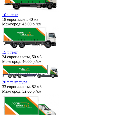
10 т тент
18 европаллет, 40 м3
Межгород:
43.00
р./км
15 т тент
24 европаллеты, 50 м3
Межгород:
46.00
р./км
20 т тент фура
33 европаллеты, 82 м3
Межгород:
52.00
р./км