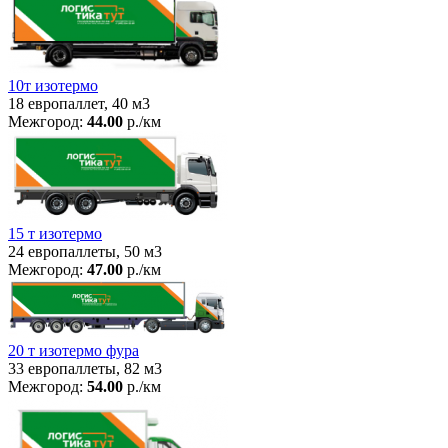
10т изотермо
18 европаллет, 40 м3
Межгород:
44.00
р./км
15 т изотермо
24 европаллеты, 50 м3
Межгород:
47.00
р./км
20 т изотермо фура
33 европаллеты, 82 м3
Межгород:
54.00
р./км