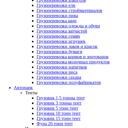
Грузоперевозки алкоголя
Грузоперевозки ели
Грузоперевозки стройматериалов
Грузоперевозки пива
Грузоперевозка шин
Грузоперевозки одежды и обуви
Грузоперевозка запчастей
Грузоперевозки семян
Грузоперевозки игрушек
Грузоперевозки лаков и красок
Грузоперевозки бумаги
Грузоперевозка кормов и зоотоваров
Грузоперевозка молочных продуктов
Грузоперевозки напитков
Грузоперевозки риса
Грузоперевозки сахара
Грузоперевозки полуфабрикатов
Автопарк
Тенты
Грузовик 1,5 тонны тент
Грузовик 3 тонны тент
Грузовик 5 тонн тент
Грузовик 10 тонн тент
Грузовик 15 тонн тент
Фура 20 тонн тент