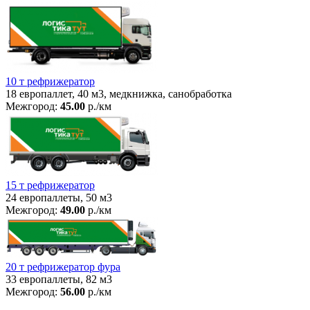
10 т рефрижератор
18 европаллет, 40 м3, медкнижка, санобработка
Межгород:
45.00
р./км
15 т рефрижератор
24 европаллеты, 50 м3
Межгород:
49.00
р./км
20 т рефрижератор фура
33 европаллеты, 82 м3
Межгород:
56.00
р./км