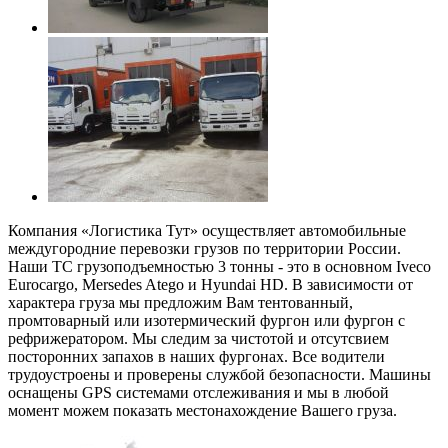
Компания «Логистика Тут» осуществляет автомобильные
междугородние перевозки грузов по территории России.
Наши ТС грузоподъемностью 3 тонны - это в основном Iveco
Eurocargo, Mersedes Atego и Hyundai HD. В зависимости от
характера груза мы предложим Вам тентованный,
промтоварный или изотермический фургон или фургон с
рефрижератором. Мы следим за чистотой и отсутсвием
посторонних запахов в наших фургонах. Все водители
трудоустроены и проверены службой безопасности. Машины
оснащены GPS системами отслеживания и мы в любой
момент можем показать местонахождение Вашего груза.