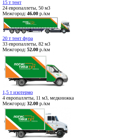
15 т тент
24 европаллеты, 50 м3
Межгород:
46.00
р./км
20 т тент фура
33 европаллеты, 82 м3
Межгород:
52.00
р./км
1,5 т изотермо
4 европаллеты, 11 м3, медкнижка
Межгород:
32.00
р./км