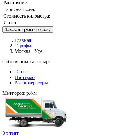
Расстояние:
Тарифная зона:
Стоимость километра:
Итого:
Заказать грузоперевозку
Главная
Тарифы
Москва - Уфа
Собственный автопарк
Тенты
Изотермо
Рефрижераторы
Межгород:
р./км
3 т тент