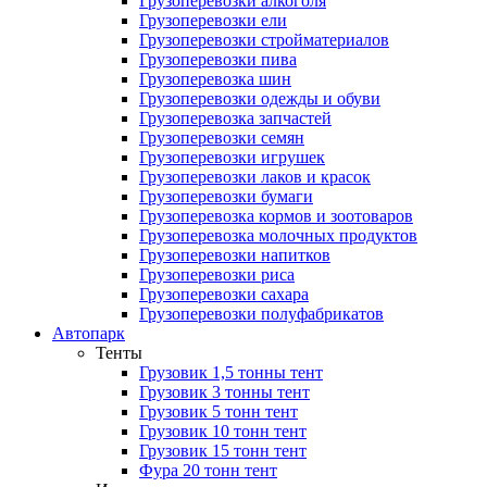
Грузоперевозки алкоголя
Грузоперевозки ели
Грузоперевозки стройматериалов
Грузоперевозки пива
Грузоперевозка шин
Грузоперевозки одежды и обуви
Грузоперевозка запчастей
Грузоперевозки семян
Грузоперевозки игрушек
Грузоперевозки лаков и красок
Грузоперевозки бумаги
Грузоперевозка кормов и зоотоваров
Грузоперевозка молочных продуктов
Грузоперевозки напитков
Грузоперевозки риса
Грузоперевозки сахара
Грузоперевозки полуфабрикатов
Автопарк
Тенты
Грузовик 1,5 тонны тент
Грузовик 3 тонны тент
Грузовик 5 тонн тент
Грузовик 10 тонн тент
Грузовик 15 тонн тент
Фура 20 тонн тент