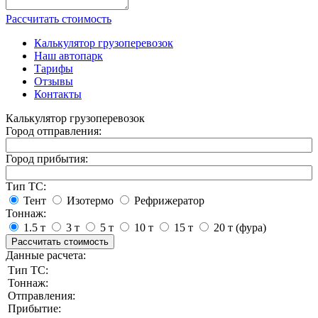
Рассчитать стоимость
Калькулятор грузоперевозок
Наш автопарк
Тарифы
Отзывы
Контакты
Калькулятор грузоперевозок
Город отправления:
Город прибытия:
Тип ТС:
Тент
Изотермо
Рефрижератор
Тоннаж:
1.5 т
3 т
5 т
10 т
15 т
20 т (фура)
Рассчитать стоимость
Данные расчета:
Тип ТС:
Тоннаж:
Отправления:
Прибытие: