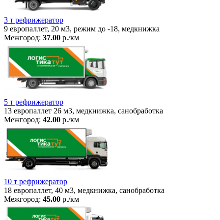
3 т рефрижератор
9 европаллет, 20 м3, режим до -18, медкнижка
Межгород:
37.00
р./км
5 т рефрижератор
13 европаллет 26 м3, медкнижка, санобработка
Межгород:
42.00
р./км
10 т рефрижератор
18 европаллет, 40 м3, медкнижка, санобработка
Межгород:
45.00
р./км