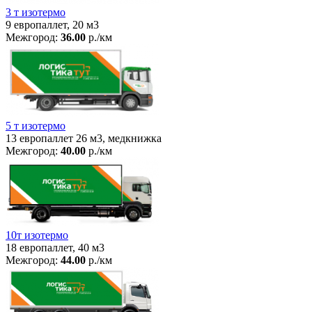
3 т изотермо
9 европаллет, 20 м3
Межгород:
36.00
р./км
5 т изотермо
13 европаллет 26 м3, медкнижка
Межгород:
40.00
р./км
10т изотермо
18 европаллет, 40 м3
Межгород:
44.00
р./км