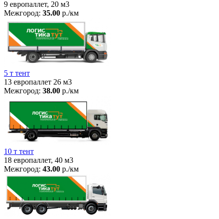
9 европаллет, 20 м3
Межгород:
35.00
р./км
5 т тент
13 европаллет 26 м3
Межгород:
38.00
р./км
10 т тент
18 европаллет, 40 м3
Межгород:
43.00
р./км