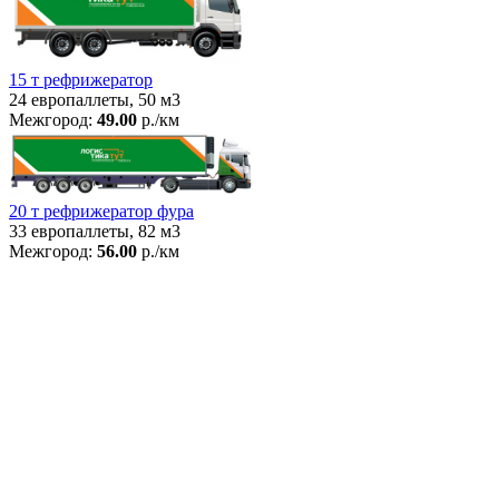
15 т рефрижератор
24 европаллеты, 50 м3
Межгород:
49.00
р./км
20 т рефрижератор фура
33 европаллеты, 82 м3
Межгород:
56.00
р./км