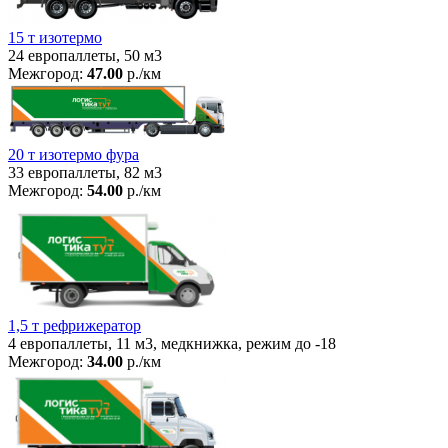
15 т изотермо
24 европаллеты, 50 м3
Межгород:
47.00
р./км
20 т изотермо фура
33 европаллеты, 82 м3
Межгород:
54.00
р./км
1,5 т рефрижератор
4 европаллеты, 11 м3, медкнижка, режим до -18
Межгород:
34.00
р./км