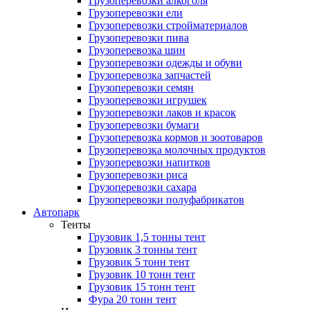
Грузоперевозки алкоголя
Грузоперевозки ели
Грузоперевозки стройматериалов
Грузоперевозки пива
Грузоперевозка шин
Грузоперевозки одежды и обуви
Грузоперевозка запчастей
Грузоперевозки семян
Грузоперевозки игрушек
Грузоперевозки лаков и красок
Грузоперевозки бумаги
Грузоперевозка кормов и зоотоваров
Грузоперевозка молочных продуктов
Грузоперевозки напитков
Грузоперевозки риса
Грузоперевозки сахара
Грузоперевозки полуфабрикатов
Автопарк
Тенты
Грузовик 1,5 тонны тент
Грузовик 3 тонны тент
Грузовик 5 тонн тент
Грузовик 10 тонн тент
Грузовик 15 тонн тент
Фура 20 тонн тент