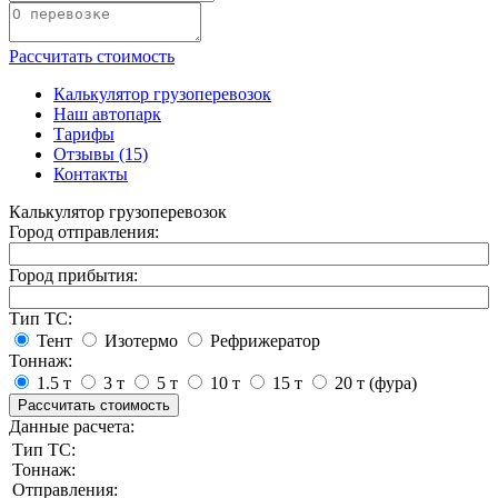
Рассчитать стоимость
Калькулятор грузоперевозок
Наш автопарк
Тарифы
Отзывы (15)
Контакты
Калькулятор грузоперевозок
Город отправления:
Город прибытия:
Тип ТС:
Тент
Изотермо
Рефрижератор
Тоннаж:
1.5 т
3 т
5 т
10 т
15 т
20 т (фура)
Рассчитать стоимость
Данные расчета:
Тип ТС:
Тоннаж:
Отправления: