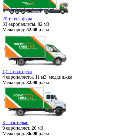
20 т тент фура
33 европаллеты, 82 м3
Межгород:
52.00
р./км
1,5 т изотермо
4 европаллеты, 11 м3, медкнижка
Межгород:
32.00
р./км
3 т изотермо
9 европаллет, 20 м3
Межгород:
36.00
р./км