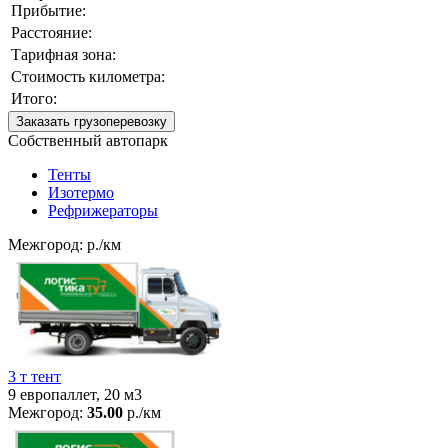
Прибытие:
Расстояние:
Тарифная зона:
Стоимость километра:
Итого:
Заказать грузоперевозку
Собственный автопарк
Тенты
Изотермо
Рефрижераторы
Межгород:
р./км
3 т тент
9 европаллет, 20 м3
Межгород:
35.00
р./км