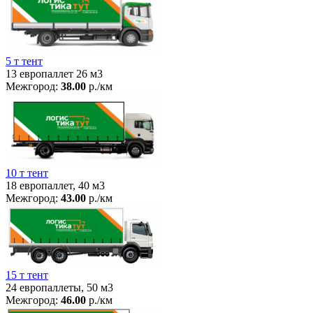
5 т тент
13 европаллет 26 м3
Межгород:
38.00
р./км
10 т тент
18 европаллет, 40 м3
Межгород:
43.00
р./км
15 т тент
24 европаллеты, 50 м3
Межгород:
46.00
р./км