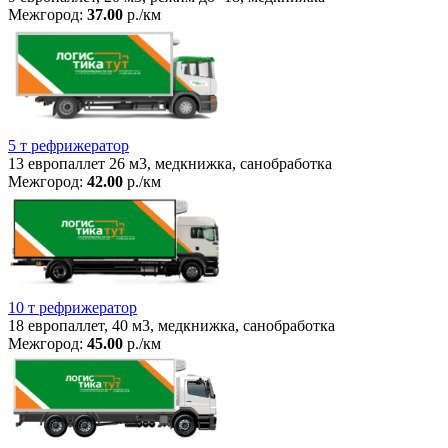
Межгород:
37.00
р./км
5 т рефрижератор
13 европаллет 26 м3, медкнижка, санобработка
Межгород:
42.00
р./км
10 т рефрижератор
18 европаллет, 40 м3, медкнижка, санобработка
Межгород:
45.00
р./км