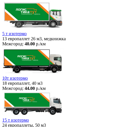
5 т изотермо
13 европаллет 26 м3, медкнижка
Межгород:
40.00
р./км
10т изотермо
18 европаллет, 40 м3
Межгород:
44.00
р./км
15 т изотермо
24 европаллеты, 50 м3