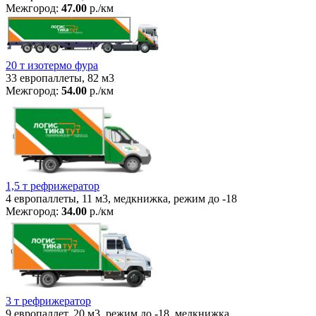
Межгород:
47.00
р./км
20 т изотермо фура
33 европаллеты, 82 м3
Межгород:
54.00
р./км
1,5 т рефрижератор
4 европаллеты, 11 м3, медкнижка, режим до -18
Межгород:
34.00
р./км
3 т рефрижератор
9 европаллет, 20 м3, режим до -18, медкнижка