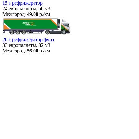
15 т рефрижератор
24 европаллеты, 50 м3
Межгород:
49.00
р./км
20 т рефрижератор фура
33 европаллеты, 82 м3
Межгород:
56.00
р./км