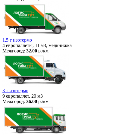
1,5 т изотермо
4 европаллеты, 11 м3, медкнижка
Межгород:
32.00
р./км
3 т изотермо
9 европаллет, 20 м3
Межгород:
36.00
р./км