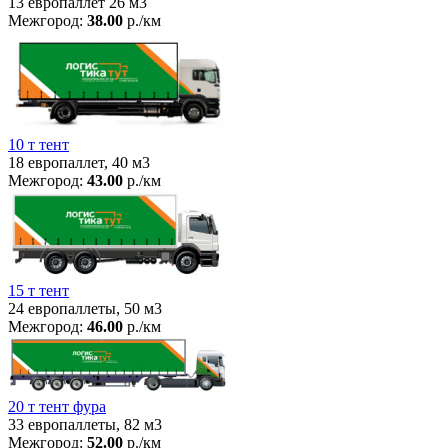
13 европаллет 26 м3
Межгород:
38.00
р./км
10 т тент
18 европаллет, 40 м3
Межгород:
43.00
р./км
15 т тент
24 европаллеты, 50 м3
Межгород:
46.00
р./км
20 т тент фура
33 европаллеты, 82 м3
Межгород:
52.00
р./км