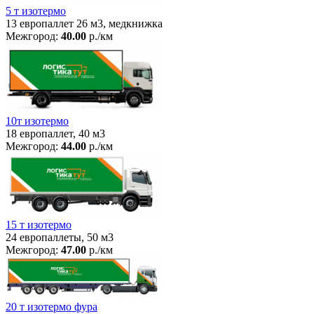
5 т изотермо
13 европаллет 26 м3, медкнижка
Межгород:
40.00
р./км
10т изотермо
18 европаллет, 40 м3
Межгород:
44.00
р./км
15 т изотермо
24 европаллеты, 50 м3
Межгород:
47.00
р./км
20 т изотермо фура