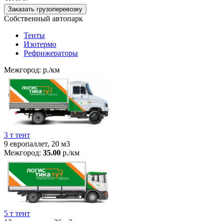
Заказать грузоперевозку
Собственный автопарк
Тенты
Изотермо
Рефрижераторы
Межгород:
р./км
3 т тент
9 европаллет, 20 м3
Межгород:
35.00
р./км
5 т тент