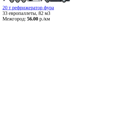
20 т рефрижератор фура
33 европаллеты, 82 м3
Межгород:
56.00
р./км