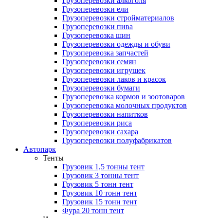
Грузоперевозки алкоголя
Грузоперевозки ели
Грузоперевозки стройматериалов
Грузоперевозки пива
Грузоперевозка шин
Грузоперевозки одежды и обуви
Грузоперевозка запчастей
Грузоперевозки семян
Грузоперевозки игрушек
Грузоперевозки лаков и красок
Грузоперевозки бумаги
Грузоперевозка кормов и зоотоваров
Грузоперевозка молочных продуктов
Грузоперевозки напитков
Грузоперевозки риса
Грузоперевозки сахара
Грузоперевозки полуфабрикатов
Автопарк
Тенты
Грузовик 1,5 тонны тент
Грузовик 3 тонны тент
Грузовик 5 тонн тент
Грузовик 10 тонн тент
Грузовик 15 тонн тент
Фура 20 тонн тент