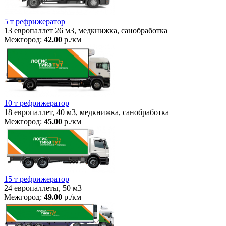
5 т рефрижератор
13 европаллет 26 м3, медкнижка, санобработка
Межгород:
42.00
р./км
10 т рефрижератор
18 европаллет, 40 м3, медкнижка, санобработка
Межгород:
45.00
р./км
15 т рефрижератор
24 европаллеты, 50 м3
Межгород:
49.00
р./км