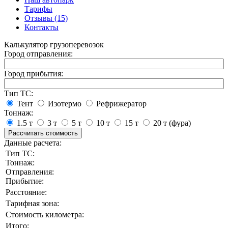
Тарифы
Отзывы (15)
Контакты
Калькулятор грузоперевозок
Город отправления:
Город прибытия:
Тип ТС:
Тент
Изотермо
Рефрижератор
Тоннаж:
1.5 т
3 т
5 т
10 т
15 т
20 т (фура)
Рассчитать стоимость
Данные расчета:
Тип ТС:
Тоннаж:
Отправления:
Прибытие:
Расстояние:
Тарифная зона:
Стоимость километра:
Итого: