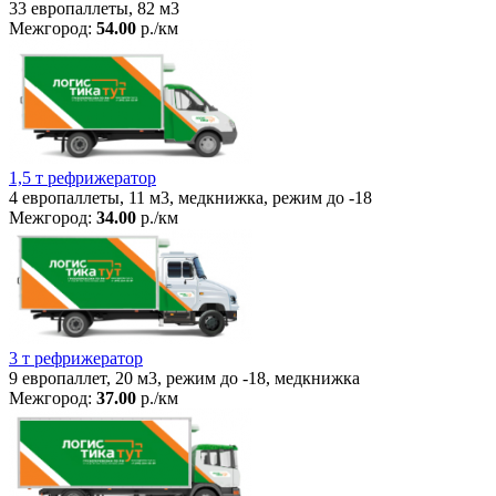
33 европаллеты, 82 м3
Межгород:
54.00
р./км
1,5 т рефрижератор
4 европаллеты, 11 м3, медкнижка, режим до -18
Межгород:
34.00
р./км
3 т рефрижератор
9 европаллет, 20 м3, режим до -18, медкнижка
Межгород:
37.00
р./км