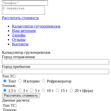
Рассчитать стоимость
Калькулятор грузоперевозок
Наш автопарк
Тарифы
Отзывы
Контакты
Калькулятор грузоперевозок
Город отправления:
Город прибытия:
Тип ТС:
Тент
Изотермо
Рефрижератор
Тоннаж:
1.5 т
3 т
5 т
10 т
15 т
20 т (фура)
Рассчитать стоимость
Данные расчета:
Тип ТС:
Тоннаж: