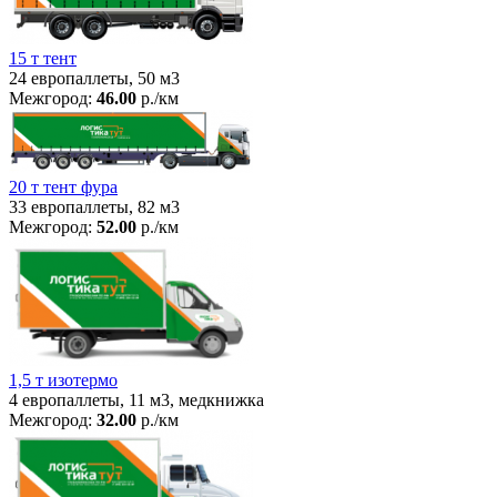
15 т тент
24 европаллеты, 50 м3
Межгород:
46.00
р./км
20 т тент фура
33 европаллеты, 82 м3
Межгород:
52.00
р./км
1,5 т изотермо
4 европаллеты, 11 м3, медкнижка
Межгород:
32.00
р./км