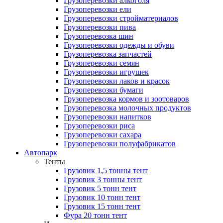
Грузоперевозки алкоголя
Грузоперевозки ели
Грузоперевозки стройматериалов
Грузоперевозки пива
Грузоперевозка шин
Грузоперевозки одежды и обуви
Грузоперевозка запчастей
Грузоперевозки семян
Грузоперевозки игрушек
Грузоперевозки лаков и красок
Грузоперевозки бумаги
Грузоперевозка кормов и зоотоваров
Грузоперевозка молочных продуктов
Грузоперевозки напитков
Грузоперевозки риса
Грузоперевозки сахара
Грузоперевозки полуфабрикатов
Автопарк
Тенты
Грузовик 1,5 тонны тент
Грузовик 3 тонны тент
Грузовик 5 тонн тент
Грузовик 10 тонн тент
Грузовик 15 тонн тент
Фура 20 тонн тент