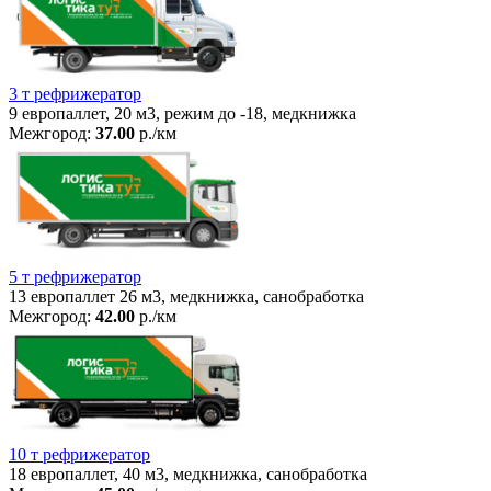
3 т рефрижератор
9 европаллет, 20 м3, режим до -18, медкнижка
Межгород:
37.00
р./км
5 т рефрижератор
13 европаллет 26 м3, медкнижка, санобработка
Межгород:
42.00
р./км
10 т рефрижератор
18 европаллет, 40 м3, медкнижка, санобработка