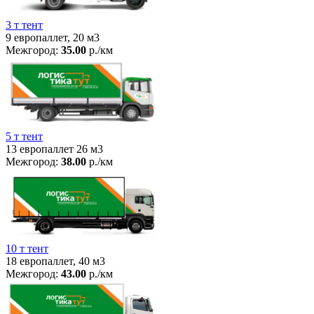
3 т тент
9 европаллет, 20 м3
Межгород:
35.00
р./км
5 т тент
13 европаллет 26 м3
Межгород:
38.00
р./км
10 т тент
18 европаллет, 40 м3
Межгород:
43.00
р./км