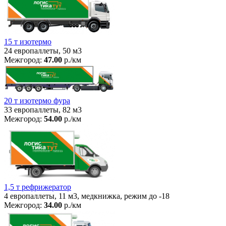
15 т изотермо
24 европаллеты, 50 м3
Межгород:
47.00
р./км
20 т изотермо фура
33 европаллеты, 82 м3
Межгород:
54.00
р./км
1,5 т рефрижератор
4 европаллеты, 11 м3, медкнижка, режим до -18
Межгород:
34.00
р./км