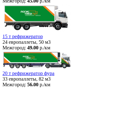
Межгород:
45.00
р./км
15 т рефрижератор
24 европаллеты, 50 м3
Межгород:
49.00
р./км
20 т рефрижератор фура
33 европаллеты, 82 м3
Межгород:
56.00
р./км