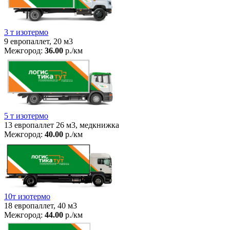
3 т изотермо
9 европаллет, 20 м3
Межгород:
36.00
р./км
5 т изотермо
13 европаллет 26 м3, медкнижка
Межгород:
40.00
р./км
10т изотермо
18 европаллет, 40 м3
Межгород:
44.00
р./км