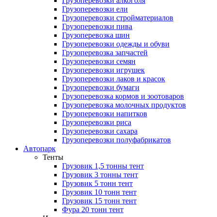
Грузоперевозки алкоголя
Грузоперевозки ели
Грузоперевозки стройматериалов
Грузоперевозки пива
Грузоперевозка шин
Грузоперевозки одежды и обуви
Грузоперевозка запчастей
Грузоперевозки семян
Грузоперевозки игрушек
Грузоперевозки лаков и красок
Грузоперевозки бумаги
Грузоперевозка кормов и зоотоваров
Грузоперевозка молочных продуктов
Грузоперевозки напитков
Грузоперевозки риса
Грузоперевозки сахара
Грузоперевозки полуфабрикатов
Автопарк
Тенты
Грузовик 1,5 тонны тент
Грузовик 3 тонны тент
Грузовик 5 тонн тент
Грузовик 10 тонн тент
Грузовик 15 тонн тент
Фура 20 тонн тент