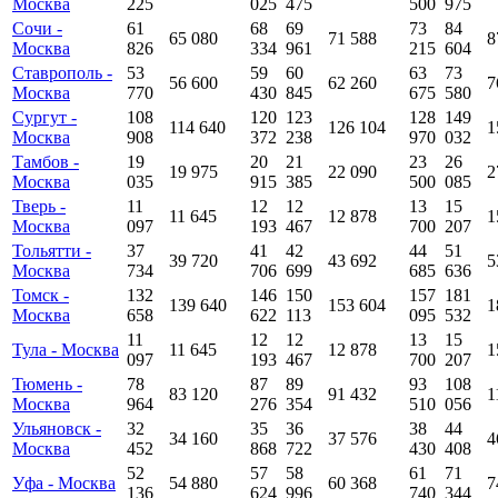
Москва
225
025
475
500
975
Сочи -
61
68
69
73
84
65 080
71 588
8
Москва
826
334
961
215
604
Ставрополь -
53
59
60
63
73
56 600
62 260
7
Москва
770
430
845
675
580
Сургут -
108
120
123
128
149
114 640
126 104
1
Москва
908
372
238
970
032
Тамбов -
19
20
21
23
26
19 975
22 090
2
Москва
035
915
385
500
085
Тверь -
11
12
12
13
15
11 645
12 878
1
Москва
097
193
467
700
207
Тольятти -
37
41
42
44
51
39 720
43 692
5
Москва
734
706
699
685
636
Томск -
132
146
150
157
181
139 640
153 604
1
Москва
658
622
113
095
532
11
12
12
13
15
Тула - Москва
11 645
12 878
1
097
193
467
700
207
Тюмень -
78
87
89
93
108
83 120
91 432
1
Москва
964
276
354
510
056
Ульяновск -
32
35
36
38
44
34 160
37 576
4
Москва
452
868
722
430
408
52
57
58
61
71
Уфа - Москва
54 880
60 368
7
136
624
996
740
344