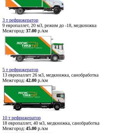
3 т рефрижератор
9 европаллет, 20 м3, режим до -18, медкнижка
Межгород:
37.00
р./км
5 т рефрижератор
13 европаллет 26 м3, медкнижка, санобработка
Межгород:
42.00
р./км
10 т рефрижератор
18 европаллет, 40 м3, медкнижка, санобработка
Межгород:
45.00
р./км