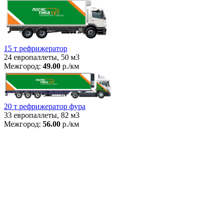
15 т рефрижератор
24 европаллеты, 50 м3
Межгород:
49.00
р./км
20 т рефрижератор фура
33 европаллеты, 82 м3
Межгород:
56.00
р./км