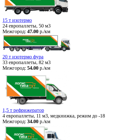
15 т изотермо
24 европаллеты, 50 м3
Межгород:
47.00
р./км
20 т изотермо фура
33 европаллеты, 82 м3
Межгород:
54.00
р./км
1,5 т рефрижератор
4 европаллеты, 11 м3, медкнижка, режим до -18
Межгород:
34.00
р./км