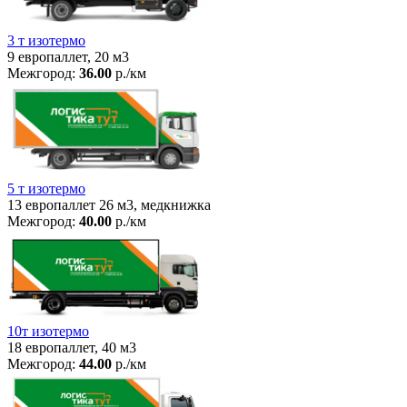
3 т изотермо
9 европаллет, 20 м3
Межгород:
36.00
р./км
5 т изотермо
13 европаллет 26 м3, медкнижка
Межгород:
40.00
р./км
10т изотермо
18 европаллет, 40 м3
Межгород:
44.00
р./км