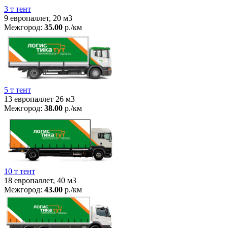
3 т тент
9 европаллет, 20 м3
Межгород:
35.00
р./км
5 т тент
13 европаллет 26 м3
Межгород:
38.00
р./км
10 т тент
18 европаллет, 40 м3
Межгород:
43.00
р./км