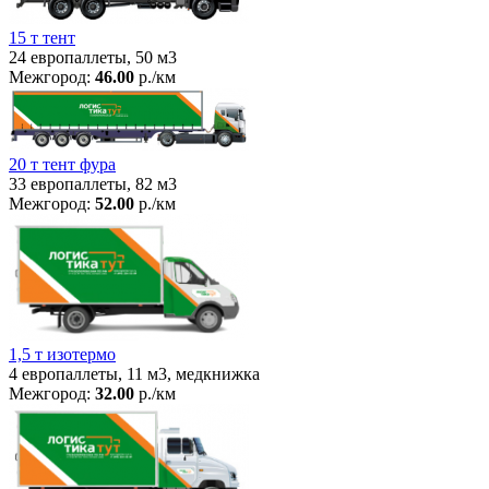
15 т тент
24 европаллеты, 50 м3
Межгород:
46.00
р./км
20 т тент фура
33 европаллеты, 82 м3
Межгород:
52.00
р./км
1,5 т изотермо
4 европаллеты, 11 м3, медкнижка
Межгород:
32.00
р./км