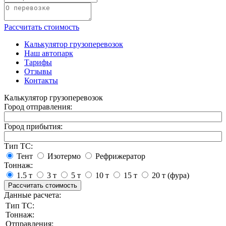
Рассчитать стоимость
Калькулятор грузоперевозок
Наш автопарк
Тарифы
Отзывы
Контакты
Калькулятор грузоперевозок
Город отправления:
Город прибытия:
Тип ТС:
Тент
Изотермо
Рефрижератор
Тоннаж:
1.5 т
3 т
5 т
10 т
15 т
20 т (фура)
Рассчитать стоимость
Данные расчета:
Тип ТС:
Тоннаж:
Отправления: